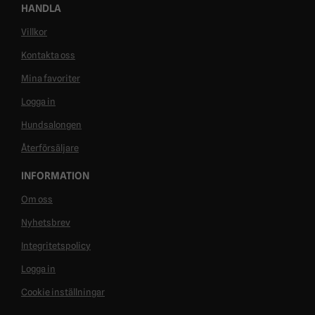
HANDLA
Villkor
Kontakta oss
Mina favoriter
Logga in
Hundsalongen
Återförsäljare
INFORMATION
Om oss
Nyhetsbrev
Integritetspolicy
Logga in
Cookie inställningar