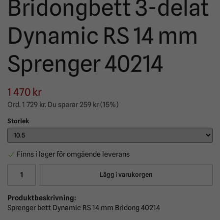
Bridongbett 3-delat
Dynamic RS 14 mm
Sprenger 40214
1 470 kr
Ord.
1 729 kr
. Du sparar
259 kr
(
15
%)
Storlek
Finns i lager för omgående leverans
Lägg i varukorgen
Produktbeskrivning:
Sprenger bett Dynamic RS 14 mm Bridong 40214