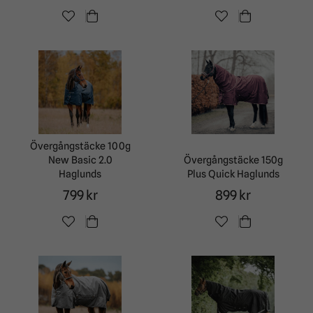
Övergångstäcke 100g
New Basic 2.0
Övergångstäcke 150g
Haglunds
Plus Quick Haglunds
799 kr
899 kr