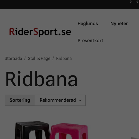
Haglunds
Nyheter
Presentkort
Startsida
/
Stall & Hage
/
Ridbana
Ridbana
Sortering