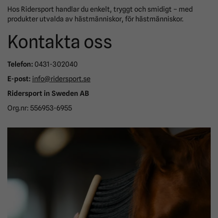
Hos Ridersport handlar du enkelt, tryggt och smidigt – med
produkter utvalda av hästmänniskor, för hästmänniskor.
Kontakta oss
Telefon:
0431-302040
E-post:
info@ridersport.se
Ridersport in Sweden AB
Org.nr: 556953-6955