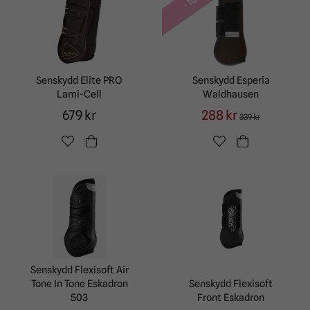
Senskydd Elite PRO
Senskydd Esperia
Lami-Cell
Waldhausen
679 kr
288 kr
339 kr
Senskydd Flexisoft Air
Tone In Tone Eskadron
Senskydd Flexisoft
503
Front Eskadron