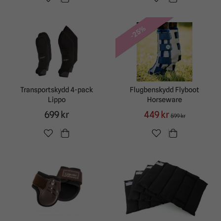
-25%
Transportskydd 4-pack
Flugbenskydd Flyboot
Lippo
Horseware
699 kr
449 kr
599 kr