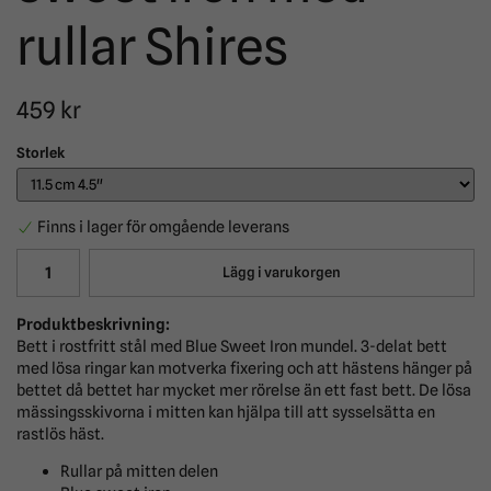
rullar Shires
459 kr
Storlek
Finns i lager för omgående leverans
Lägg i varukorgen
Produktbeskrivning:
Bett i rostfritt stål med Blue Sweet Iron mundel. 3-delat bett
med lösa ringar kan motverka fixering och att hästens hänger på
bettet då bettet har mycket mer rörelse än ett fast bett. De lösa
mässingsskivorna i mitten kan hjälpa till att sysselsätta en
rastlös häst.
Rullar på mitten delen