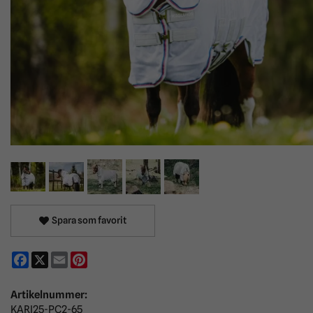
Spara som favorit
Facebook
X
Email
Pinterest
Artikelnummer:
KARI25-PC2-65