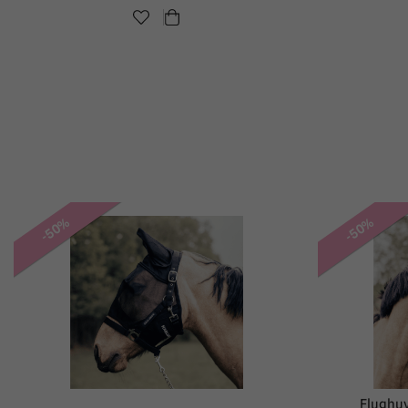
-50%
-50%
Flughu