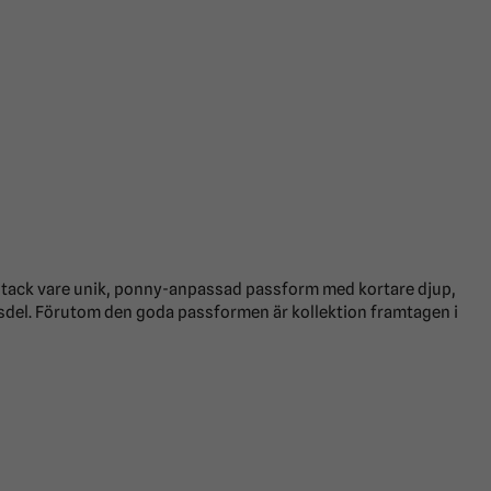
ta tack vare unik, ponny-anpassad passform med kortare djup,
sdel. Förutom den goda passformen är kollektion framtagen i