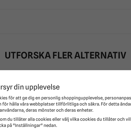
UTFORSKA FLER ALTERNATIV
-50%
rsyr din upplevelse
kies för att ge dig en personlig shoppingupplevelse, personanpa
för hålla våra webbplatser tillförlitliga och säkra. För detta ända
användarna, deras mönster och deras enheter.
om du tillåter alla cookies eller välj vilka cookies du tillåter och vi
cka på "Inställningar" nedan.