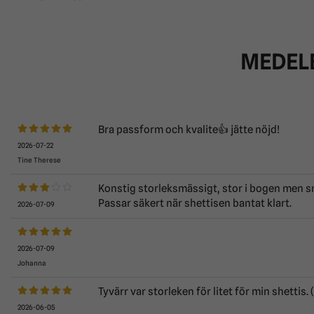
MEDEL
Bra passform och kvalite👍 jätte nöjd!
2026-07-22
Tine Therese
Konstig storleksmässigt, stor i bogen men 
Passar säkert när shettisen bantat klart.
2026-07-09
2026-07-09
Johanna
Tyvärr var storleken för litet för min shettis
2026-06-05