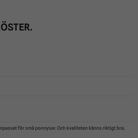
RÖSTER.
r anpassat för små ponnysar. Och kvaliteten känns riktigt bra.