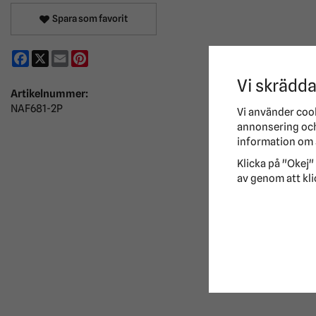
Spara som favorit
Facebook
X
Email
Pinterest
Vi skrädda
Artikelnummer:
NAF681-2P
Vi använder coo
annonsering och 
information om 
Klicka på "Okej" 
av genom att kli