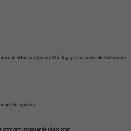
um och örter som ger stöd för lugn, fokus och självförtroende
rviga eller spända
r introvert i stressande situationer