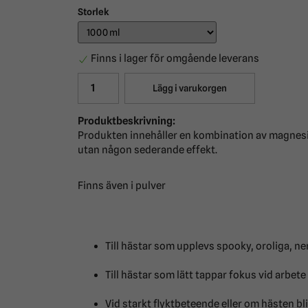
Storlek
Finns i lager för omgående leverans
Lägg i varukorgen
Produktbeskrivning:
Produkten innehåller en kombination av magnesi
utan någon sederande effekt.
Finns även i pulver
Till hästar som upplevs spooky, oroliga, ne
Till hästar som lätt tappar fokus vid arbete
Vid starkt flyktbeteende eller om hästen bli