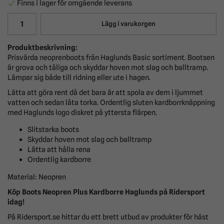
Finns i lager för omgående leverans
Lägg i varukorgen
Produktbeskrivning:
Prisvärda neoprenboots från Haglunds Basic sortiment. Bootsen
är grova och tåliga och skyddar hoven mot slag och balltramp.
Lämpar sig både till ridning eller ute i hagen.
Lätta att göra rent då det bara är att spola av dem i ljummet
vatten och sedan låta torka. Ordentlig sluten kardborrknäppning
med Haglunds logo diskret på yttersta flärpen.
Slitstarka boots
Skyddar hoven mot slag och balltramp
Lätta att hålla rena
Ordentlig kardborre
Material: Neopren
Köp Boots Neopren Plus Kardborre Haglunds på Ridersport
idag!
På Ridersport.se hittar du ett brett utbud av produkter för häst