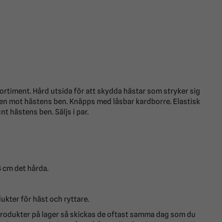
ortiment. Hård utsida för att skydda hästar som stryker sig
en mot hästens ben. Knäpps med låsbar kardborre. Elastisk
t hästens ben. Säljs i par.
4 cm det hårda.
dukter för häst och ryttare.
a produkter på lager så skickas de oftast samma dag som du