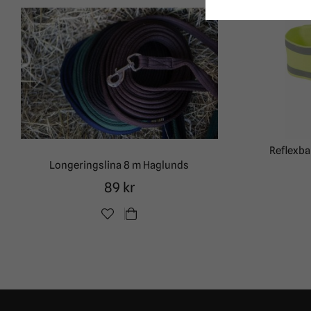
Reflexba
Longeringslina 8 m Haglunds
89 kr