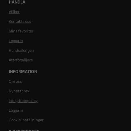
HANDLA
Villkor
Kontakta oss
Mina favoriter
Logga in
Hundsalongen
Återförsäljare
INFORMATION
Om oss
Nyhetsbrev
Integritetspolicy
Logga in
Cookie inställningar