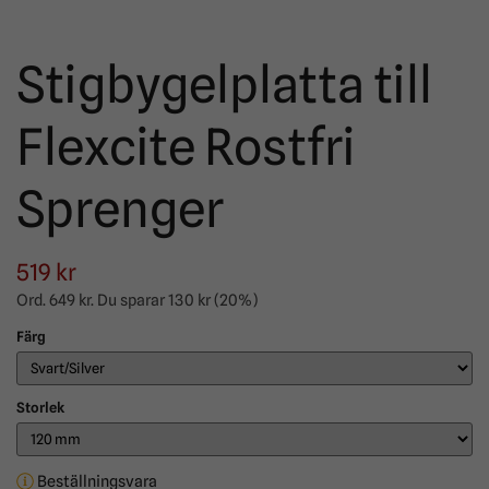
Stigbygelplatta till
Flexcite Rostfri
Sprenger
519 kr
Ord.
649 kr
. Du sparar
130 kr
(
20
%)
Färg
Storlek
Beställningsvara