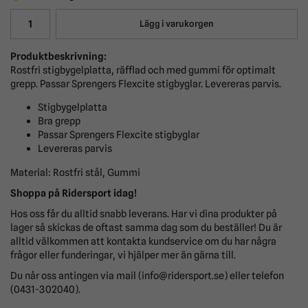
Lägg i varukorgen
Produktbeskrivning:
Rostfri stigbygelplatta, räfflad och med gummi för optimalt
grepp. Passar Sprengers Flexcite stigbyglar. Levereras parvis.
Stigbygelplatta
Bra grepp
Passar Sprengers Flexcite stigbyglar
Levereras parvis
Material: Rostfri stål, Gummi
Shoppa på Ridersport idag!
Hos oss får du alltid snabb leverans. Har vi dina produkter på
lager så skickas de oftast samma dag som du beställer! Du är
alltid välkommen att kontakta kundservice om du har några
frågor eller funderingar, vi hjälper mer än gärna till.
Du når oss antingen via mail (info@ridersport.se) eller telefon
(0431-302040).