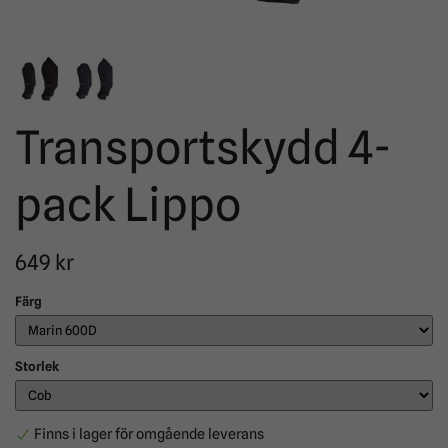
Transportskydd 4-
pack Lippo
649 kr
Färg
Storlek
Finns i lager för omgående leverans