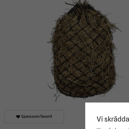
Spara som favorit
Vi skrädda