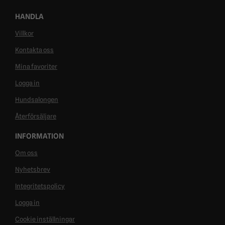
HANDLA
Villkor
Kontakta oss
Mina favoriter
Logga in
Hundsalongen
Återförsäljare
INFORMATION
Om oss
Nyhetsbrev
Integritetspolicy
Logga in
Cookie inställningar