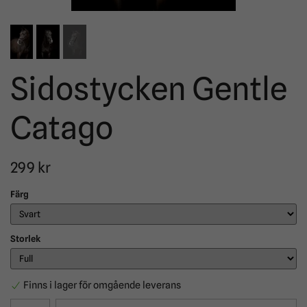
Sidostycken Gentle
Catago
299 kr
Färg
Storlek
Finns i lager för omgående leverans