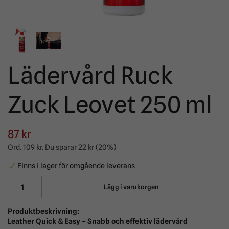
Lädervård Ruck
Zuck Leovet 250 ml
87 kr
Ord.
109 kr
. Du sparar
22 kr
(
20
%)
Finns i lager för omgående leverans
Lägg i varukorgen
Produktbeskrivning:
Leather Quick & Easy – Snabb och effektiv lädervård