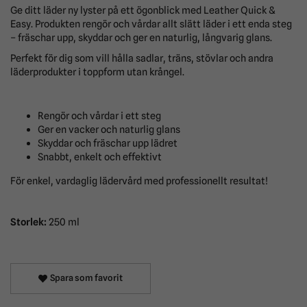
Ge ditt läder ny lyster på ett ögonblick med Leather Quick &
Easy. Produkten rengör och vårdar allt slätt läder i ett enda steg
– fräschar upp, skyddar och ger en naturlig, långvarig glans.
Perfekt för dig som vill hålla sadlar, träns, stövlar och andra
läderprodukter i toppform utan krångel.
Rengör och vårdar i ett steg
Ger en vacker och naturlig glans
Skyddar och fräschar upp lädret
Snabbt, enkelt och effektivt
För enkel, vardaglig lädervård med professionellt resultat!
Storlek:
250 ml
Spara som favorit