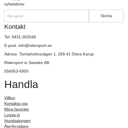
nyhetsbrev.
E-
Skicka
postadress
Kontakt
Tel: 0431-302040
E-post: info@ridersport.se
Adress: Tomtaholmsvägen 1, 269 41 Östra Karup
Ridersport in Sweden AB
556953-6955
Handla
Villkor
Kontakta oss
Mina favoriter
Logga in
Hundsalongen
Återförsäljare