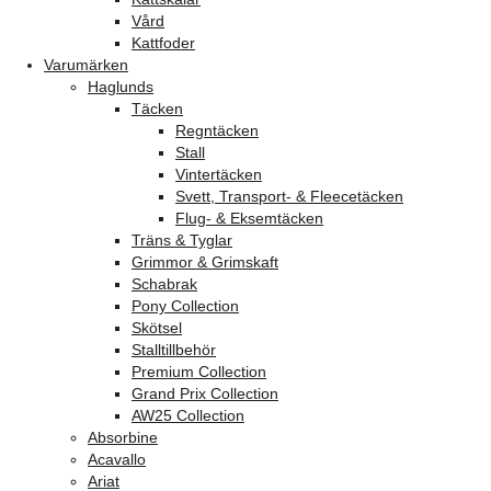
Vård
Kattfoder
Varumärken
Haglunds
Täcken
Regntäcken
Stall
Vintertäcken
Svett, Transport- & Fleecetäcken
Flug- & Eksemtäcken
Träns & Tyglar
Grimmor & Grimskaft
Schabrak
Pony Collection
Skötsel
Stalltillbehör
Premium Collection
Grand Prix Collection
AW25 Collection
Absorbine
Acavallo
Ariat