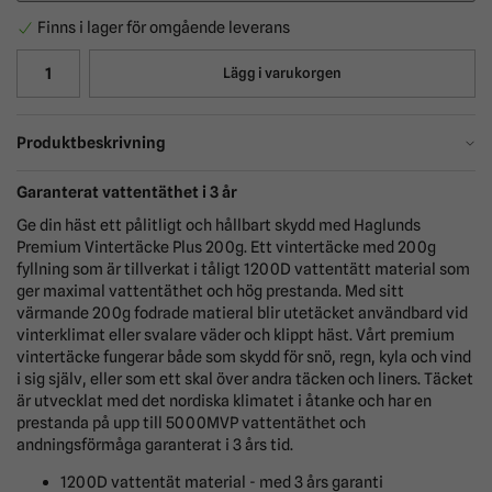
Finns i lager för omgående leverans
Lägg i varukorgen
Produktbeskrivning
Garanterat vattentäthet i 3 år
Ge din häst ett pålitligt och hållbart skydd med Haglunds
Premium Vintertäcke Plus 200g. Ett vintertäcke med 200g
fyllning som är tillverkat i tåligt 1200D vattentätt material som
ger maximal vattentäthet och hög prestanda. Med sitt
värmande 200g fodrade matieral blir utetäcket användbard vid
vinterklimat eller svalare väder och klippt häst. Vårt premium
vintertäcke fungerar både som skydd för snö, regn, kyla och vind
i sig själv, eller som ett skal över andra täcken och liners. Täcket
är utvecklat med det nordiska klimatet i åtanke och har en
prestanda på upp till 5000MVP vattentäthet och
andningsförmåga garanterat i 3 års tid.
1200D vattentät material - med 3 års garanti