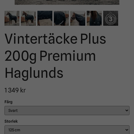
Vintertäcke Plus
200g Premium
Haglunds
1 349 kr
Färg
Storlek