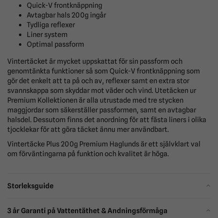
Quick-V frontknäppning
Avtagbar hals 200g ingår
Tydliga reflexer
Liner system
Optimal passform
Vintertäcket är mycket uppskattat för sin passform och
genomtänkta funktioner så som Quick-V frontknäppning som
gör det enkelt att ta på och av, reflexer samt en extra stor
svannskappa som skyddar mot väder och vind. Utetäcken ur
Premium Kollektionen är alla utrustade med tre stycken
maggjordar som säkerställer passformen, samt en avtagbar
halsdel. Dessutom finns det anordning för att fästa liners i olika
tjocklekar för att göra täcket ännu mer användbart.
Vintertäcke Plus 200g Premium Haglunds är ett självklart val
om förväntingarna på funktion och kvalitet är höga.
Storleksguide
3 år Garanti på Vattentäthet & Andningsförmåga