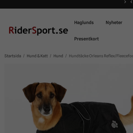
Haglunds
Nyheter
Presentkort
Startsida
/
Hund & Katt
/
Hund
/
Hundtäcke Orleans Reflex/Fleecefod