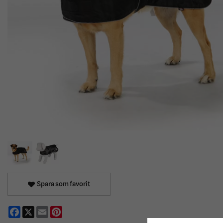
Spara som favorit
Facebook
X
Email
Pinterest