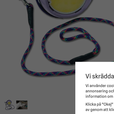
Vi skrädda
Vi använder coo
annonsering och 
information om 
Klicka på "Okej" 
av genom att kli