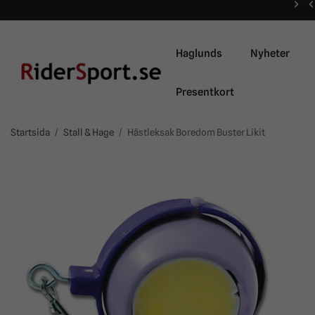
Haglunds
Nyheter
Presentkort
Startsida
/
Stall & Hage
/
Hästleksak Boredom Buster Likit