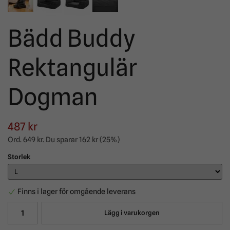
Bädd Buddy
Rektangulär
Dogman
487 kr
Ord.
649 kr
. Du sparar
162 kr
(
25
%)
Storlek
Finns i lager för omgående leverans
Lägg i varukorgen