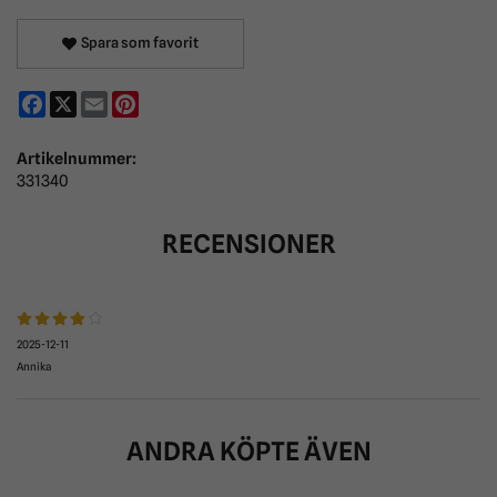
Spara som favorit
Facebook
X
Email
Pinterest
Artikelnummer:
331340
RECENSIONER
2025-12-11
Annika
ANDRA KÖPTE ÄVEN