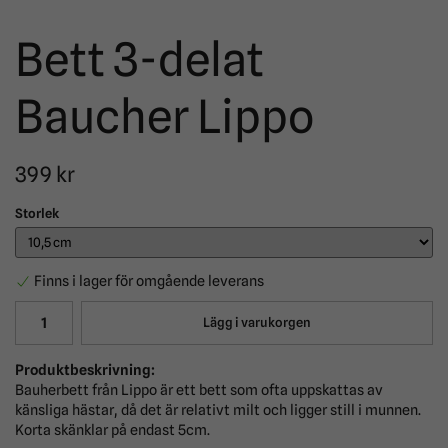
Bett 3-delat
Baucher Lippo
399 kr
Storlek
Finns i lager för omgående leverans
Lägg i varukorgen
Produktbeskrivning:
Bauherbett från Lippo är ett bett som ofta uppskattas av
känsliga hästar, då det är relativt milt och ligger still i munnen.
Korta skänklar på endast 5cm.