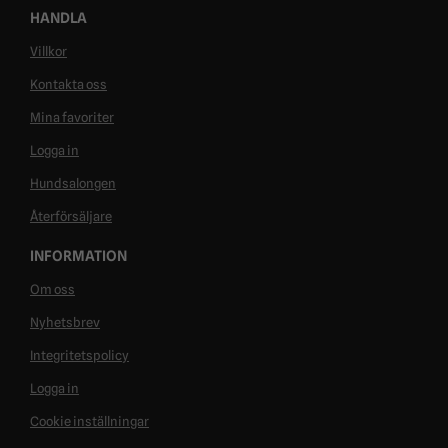
HANDLA
Villkor
Kontakta oss
Mina favoriter
Logga in
Hundsalongen
Återförsäljare
INFORMATION
Om oss
Nyhetsbrev
Integritetspolicy
Logga in
Cookie inställningar