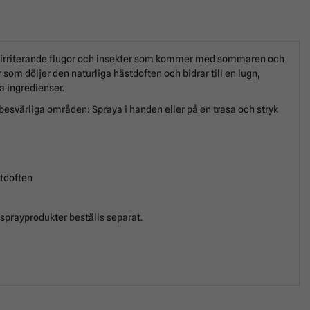
e irriterande flugor och insekter som kommer med sommaren och
om döljer den naturliga hästdoften och bidrar till en lugn,
ga ingredienser.
 besvärliga områden: Spraya i handen eller på en trasa och stryk
stdoften
 sprayprodukter beställs separat.