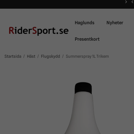
Haglunds
Nyheter
Presentkort
Startsida
/
Häst
/
Flugskydd
/
Summerspray 1L Trikem