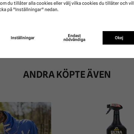
om du tillåter alla cookies eller välj vilka cookies du tillåter och vi
cka på "Inställningar" nedan.
Endast
Inställningar
Okej
nödvändiga
ANDRA KÖPTE ÄVEN