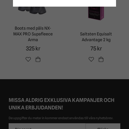
Boots med päls NX-
MAX PRO Supafleece
Saltsten Equisalt
Arma
Advantage 2 kg
325 kr
75 kr
MISSA ALDRIG EXKLUSIVA KAMPANJER OCH
UNIKA ERBJUDANDEN!
De uppgifter du matar in kommer endast användas till våra nyhetsbrev.
E-