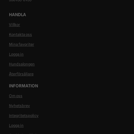
HANDLA
Villkor
Kontakta oss
Mina favoriter
Logga in
Hundsalongen
Återförsäljare
INFORMATION
Om oss
Nyhetsbrev
Integritetspolicy
Logga in