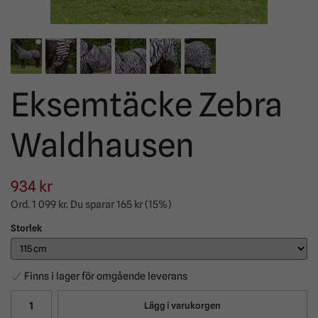
Eksemtäcke Zebra
Waldhausen
934 kr
Ord.
1 099 kr
. Du sparar
165 kr
(
15
%)
Storlek
Finns i lager för omgående leverans
Lägg i varukorgen