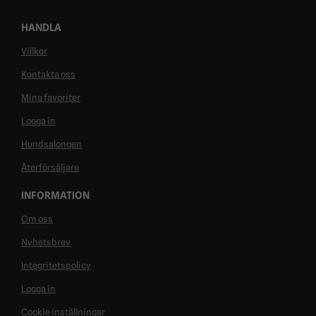
HANDLA
Villkor
Kontakta oss
Mina favoriter
Logga in
Hundsalongen
Återförsäljare
INFORMATION
Om oss
Nyhetsbrev
Integritetspolicy
Logga in
Cookie inställningar