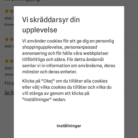
Vi skräddarsyr din
2026-07-14
Emma
upplevelse
Vi använder cookies för att ge dig en personlig
2026-06-28
shoppingupplevelse, personanpassad
annonsering och för hålla våra webbplatser
tillförlitliga och säkra. För detta ändamål
samlar vi in information om användarna, deras
2026-06-28
mönster och deras enheter.
Jeanette
Klicka på "Okej" om du tillåter alla cookies
Fin passform!
eller välj vilka cookies du tillåter och vilka du
Se fler recensioner...
vill stänga av genom att klicka på
"Inställningar" nedan.
UTFORSKA FLER ALTERNATIV
Inställningar