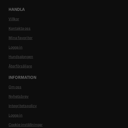
HANDLA
Villkor
Kontakta oss
Mina favoriter
Logga in
Hundsalongen
Återförsäljare
INFORMATION
Om oss
Nyhetsbrev
Integritetspolicy
Logga in
Cookie inställningar