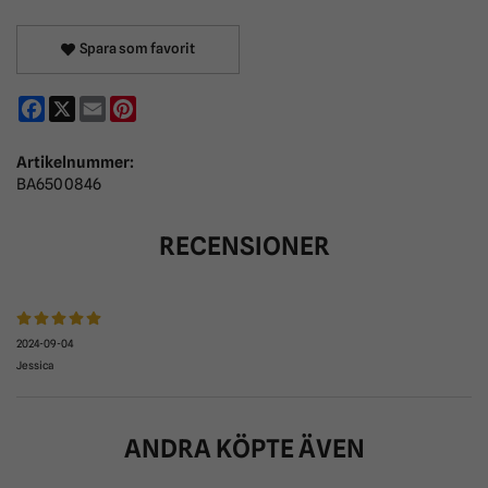
Spara som favorit
Facebook
X
Email
Pinterest
Artikelnummer:
BA6500846
RECENSIONER
2024-09-04
Jessica
ANDRA KÖPTE ÄVEN