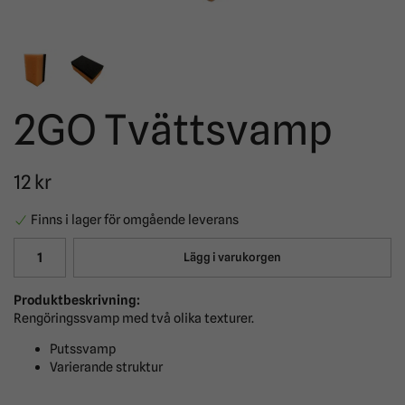
2GO Tvättsvamp
12 kr
Finns i lager för omgående leverans
Lägg i varukorgen
Produktbeskrivning:
Rengöringssvamp med två olika texturer.
Putssvamp
Varierande struktur