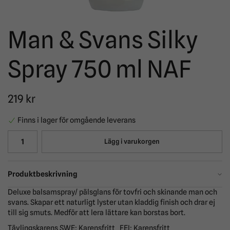
Man & Svans Silky
Spray 750 ml NAF
219 kr
Finns i lager för omgående leverans
Lägg i varukorgen
Produktbeskrivning
Deluxe balsamspray/ pälsglans för tovfri och skinande man och
svans. Skapar ett naturligt lyster utan kladdig finish och drar ej
till sig smuts. Medför att lera lättare kan borstas bort.
Tävlingskarens SWE: Karensfritt FEI: Karensfritt