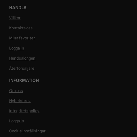
HANDLA
Villkor
Kontakta oss
Mina favoriter
Logga in
Hundsalongen
Återförsäljare
INFORMATION
Om oss
Nyhetsbrev
Integritetspolicy
Logga in
Cookie inställningar