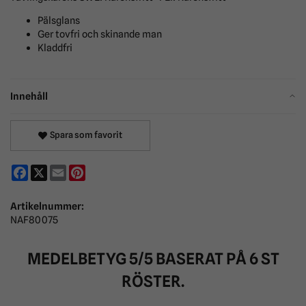
Pälsglans
Ger tovfri och skinande man
Kladdfri
Innehåll
Spara som favorit
Facebook
X
Email
Pinterest
Artikelnummer:
NAF80075
MEDELBETYG
5
/5 BASERAT PÅ
6
ST
RÖSTER.