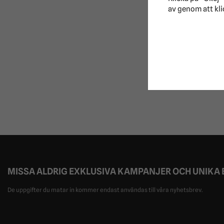
av genom att kli
MISSA ALDRIG EXKLUSIVA KAMPANJER OCH UNIKA
De uppgifter du matar in kommer endast användas till våra nyhetsbrev.