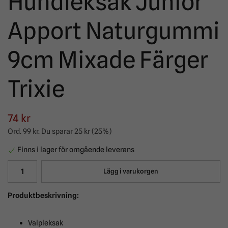
Hundleksak Junior
Apport Naturgummi
9cm Mixade Färger
Trixie
74 kr
Ord.
99 kr
. Du sparar
25 kr
(
25
%)
Finns i lager för omgående leverans
Lägg i varukorgen
Produktbeskrivning:
Valpleksak