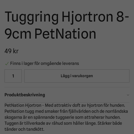
Tuggring Hjortron 8-
9cm PetNation
49 kr
Finns i lager för omgående leverans
Lägg i varukorgen
Produktbeskrivning
PetNation Hjortron - Med attraktiv doft av hjortron för hunden.
PetNation tugg med smaker från fjällvärlden och de norrländska
skogarna är en spännande tuggserie som attraherar hunden.
Tuggen är tillverkade av råhud som håller länge. Stärker både
tänder och tandkött.