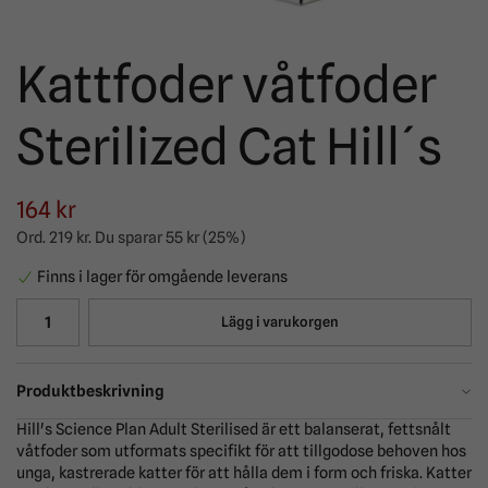
Kattfoder våtfoder
Sterilized Cat Hill´s
164 kr
Ord.
219 kr
. Du sparar
55 kr
(
25
%)
Finns i lager för omgående leverans
Lägg i varukorgen
Produktbeskrivning
Hill's Science Plan Adult Sterilised är ett balanserat, fettsnålt
våtfoder som utformats specifikt för att tillgodose behoven hos
unga, kastrerade katter för att hålla dem i form och friska. Katter