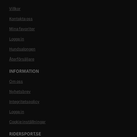
Villkor
Kontakta oss
Mina favoriter
Logga in
Hundsalongen
Återförsäljare
INFORMATION
Om oss
Nyhetsbrev
Integritetspolicy
Logga in
Cookie inställningar
RIDERSPORT.SE