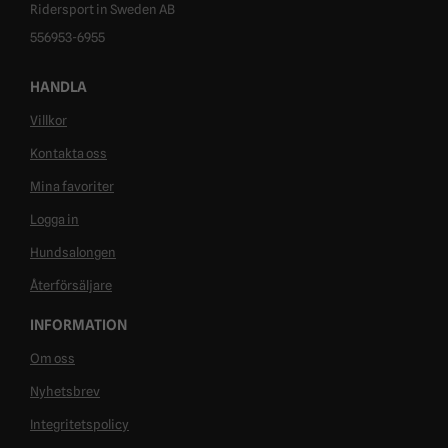
Ridersport in Sweden AB
556953-6955
HANDLA
Villkor
Kontakta oss
Mina favoriter
Logga in
Hundsalongen
Återförsäljare
INFORMATION
Om oss
Nyhetsbrev
Integritetspolicy