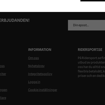
 ERBJUDANDEN!
E-
postadress
INFORMATION
RIDERSPORT.SE
Om oss
På Ridersport.se fin
utbud av produkter 
oss
Nyhetsbrev
oss har du alltid s
flexibla betalsätt,
riter
Integritetspolicy
priser och en dedik
Logga in
ongen
Cookie inställningar
ljare