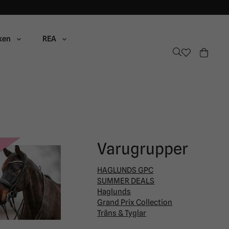
ken
REA
Varugrupper
HAGLUNDS GPC
SUMMER DEALS
Haglunds
Grand Prix Collection
Träns & Tyglar