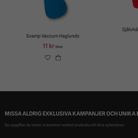
Självhä
Svamp Vaccum Haglunds
11 kr
15 kr
MISSA ALDRIG EXKLUSIVA KAMPANJER OCH UNIKA
De uppgifter du matar in kommer endast användas till våra nyhetsbrev.