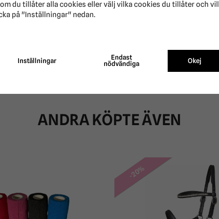
om du tillåter alla cookies eller välj vilka cookies du tillåter och vi
cka på "Inställningar" nedan.
ansporten
Endast
Inställningar
Okej
nödvändiga
ANDRA KÖPTE ÄVEN
-20%