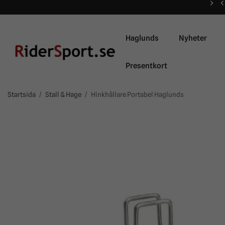
Haglunds
Nyheter
Presentkort
Startsida
/
Stall & Hage
/
Hinkhållare Portabel Haglunds