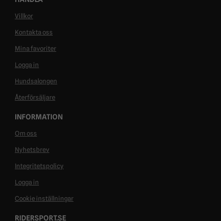
Villkor
Kontakta oss
Mina favoriter
Logga in
Hundsalongen
Återförsäljare
INFORMATION
Om oss
Nyhetsbrev
Integritetspolicy
Logga in
Cookie inställningar
RIDERSPORT.SE