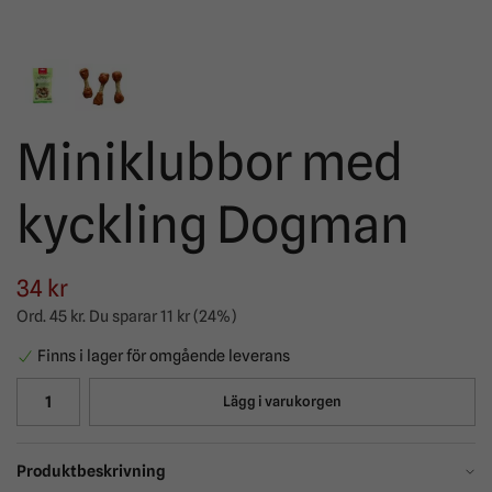
Miniklubbor med
kyckling Dogman
34 kr
Ord.
45 kr
. Du sparar
11 kr
(
24
%)
Finns i lager för omgående leverans
Lägg i varukorgen
Produktbeskrivning