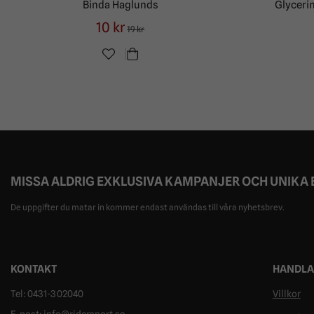
Binda Haglunds
Glyceri
10 kr
19 kr
MISSA ALDRIG EXKLUSIVA KAMPANJER OCH UNIKA
De uppgifter du matar in kommer endast användas till våra nyhetsbrev.
KONTAKT
HANDLA
Tel: 0431-302040
Villkor