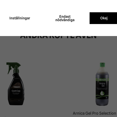
Endast
Inställningar
Okej
nödvändiga
ANDRA KÖPTE ÄVEN
Arnica Gel Pro Selection