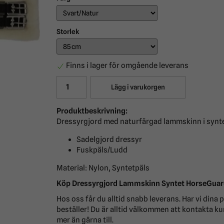
Storlek
Finns i lager för omgående leverans
Lägg i varukorgen
Produktbeskrivning:
Dressyrgjord med naturfärgad lammskinn i synte
Sadelgjord dressyr
Fuskpäls/Ludd
Material: Nylon, Syntetpäls
Köp Dressyrgjord Lammskinn Syntet HorseGuard 
Hos oss får du alltid snabb leverans. Har vi din
beställer! Du är alltid välkommen att kontakta ku
mer än gärna till.