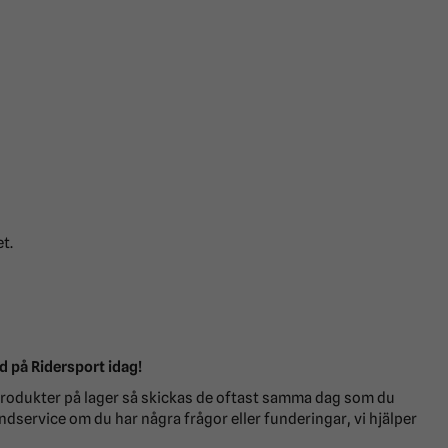
t.
på Ridersport idag!
a produkter på lager så skickas de oftast samma dag som du
ndservice om du har några frågor eller funderingar, vi hjälper