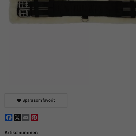
Spara som favorit
Facebook
X
Email
Pinterest
Artikelnummer: