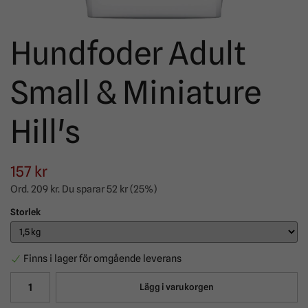
Hundfoder Adult
Small & Miniature
Hill's
157 kr
Ord.
209 kr
. Du sparar
52 kr
(
25
%)
Storlek
Finns i lager för omgående leverans
Lägg i varukorgen