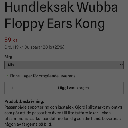
Hundleksak Wubba
Floppy Ears Kong
89 kr
Ord.
119 kr
. Du sparar
30 kr
(
25
%)
Färg
Finns i lager för omgående leverans
Lägg i varukorgen
Produktbeskrivning:
Passar både apportering och kastalek. Gjord i slitstarkt nylontyg
som gör att de passar bra även till lite tuffare lekar. Leken
tillsammans stärker bandet mellan dig och din hund. Levereras i
någon av färgerna på bild.